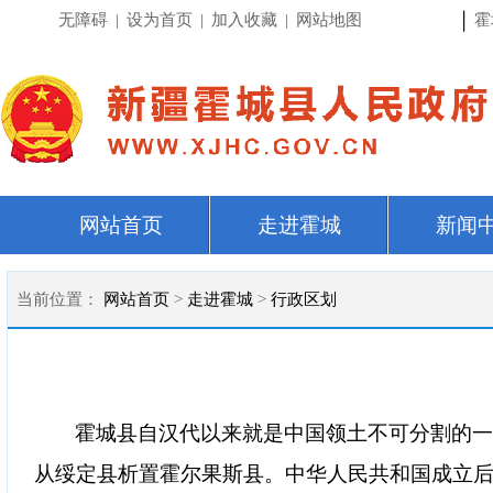
|
无障碍
|
设为首页
|
加入收藏
|
网站地图
霍
网站首页
走进霍城
新闻
当前位置：
网站首页
>
走进霍城
>
行政区划
霍城县自汉代以来就是中国领土不可分割的一部
从绥定县析置霍尔果斯县。中华人民共和国成立后