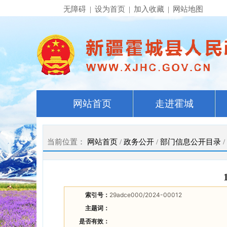
无障碍
|
设为首页
|
加入收藏
|
网站地图
网站首页
走进霍城
当前位置：
网站首页
/
政务公开
/
部门信息公开目录
/
索引号：
29adce000/2024-00012
主题词：
是否有效：