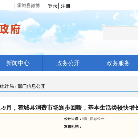
|
|
登录
|
注册
霍城县微博
新闻中心
政务公开
政务服务
统计局
/
部门信息公开
1-9月，霍城县消费市场逐步回暖，基本生活类较快增
公开目录：
部门信息公开
发布机构：