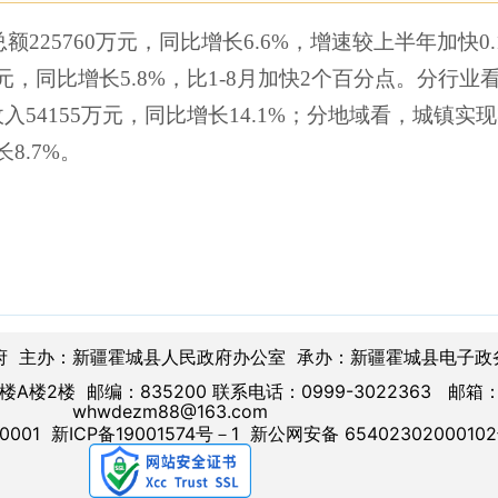
总额225760万元，同比增长6.6%，增速较上半年加快0.
元，同比增长5.8%，比1-8月加快2个百分点。分行业
入54155万元，同比增长14.1%；分地域看，城镇实现
8.7%。
府 主办：新疆霍城县人民政府办公室 承办：新疆霍城县电子政
楼2楼 邮编：835200 联系电话：0999-3022363 邮箱
whwdezm88@163.com
0001
新ICP备19001574号－1
新公网安备 6540230200010