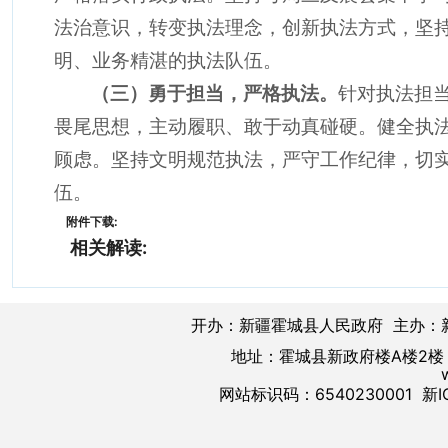
法治意识，转变执法理念，创新执法方式，坚
明、业务精湛的执法队伍。
（三）勇于担当，严格执法。
针对执法担
畏尾思想，主动履职、敢于动真碰硬。健全执
顾虑。坚持文明规范执法，严守工作纪律，切
伍。
附件下载:
相关解读:
开办：新疆霍城县人民政府 主办：
地址：霍城县新政府楼A楼2楼 邮
网站标识码：6540230001
新I