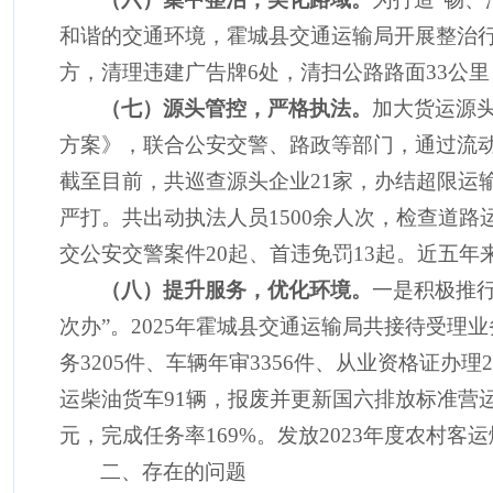
和谐的交通环境，霍城县交通运输局开展整治
方，清理违建广告牌
6
处，清扫公路路面
33
公里
（七）源头管控，
严格执法
。
加大货运源
方案》，联合公安交警、路政等部门，通过流
截至目前，共巡查源头企业
21
家，办结超限运
严打。共出动执法人员
1500
余人次，检查道路
交公安交警案件
20
起、首违免罚
13
起。近五年
（八）提升服务，优化环境。
一是积极推
次办”。
2025
年霍城县交通运输局共接待受理业
务
3205
件、车辆年审
3356
件、从业资格证办理
2
运柴油货车
91
辆，报废并更新国六排放标准营
元，完成任务率
169%
。发放
2023
年度农村客运
二、存在的问题