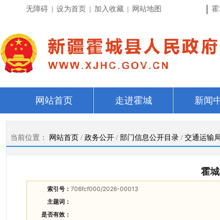
|
无障碍
|
设为首页
|
加入收藏
|
网站地图
霍
网站首页
走进霍城
新闻
当前位置：
网站首页
/
政务公开
/
部门信息公开目录
/
交通运输
霍城
索引号：
706fcf000/2026-00013
主题词：
是否有效：