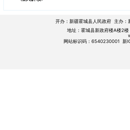
开办：新疆霍城县人民政府 主办：
地址：霍城县新政府楼A楼2楼 邮
网站标识码：6540230001
新I