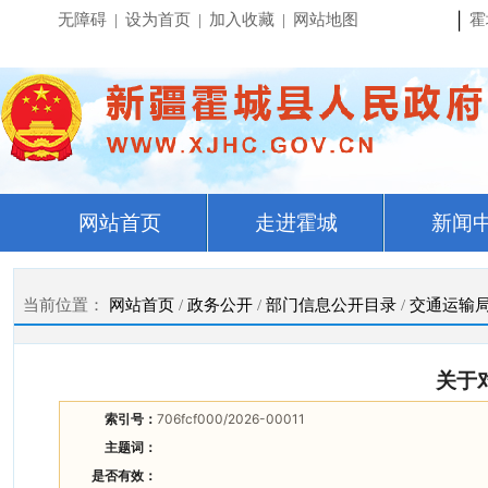
|
无障碍
|
设为首页
|
加入收藏
|
网站地图
霍
网站首页
走进霍城
新闻
当前位置：
网站首页
/
政务公开
/
部门信息公开目录
/
交通运输
关于
索引号：
706fcf000/2026-00011
主题词：
是否有效：