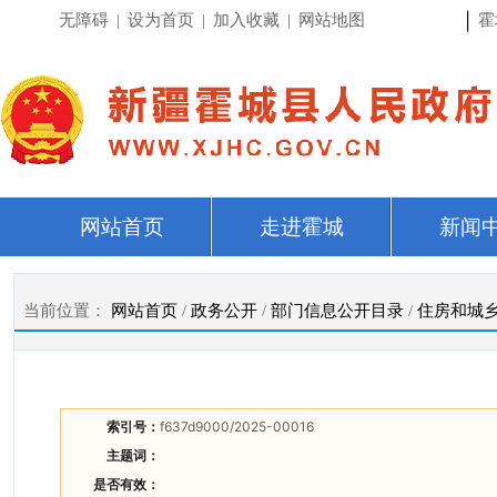
|
无障碍
|
设为首页
|
加入收藏
|
网站地图
霍
网站首页
走进霍城
新闻
当前位置：
网站首页
/
政务公开
/
部门信息公开目录
/
住房和城
索引号：
f637d9000/2025-00016
主题词：
是否有效：