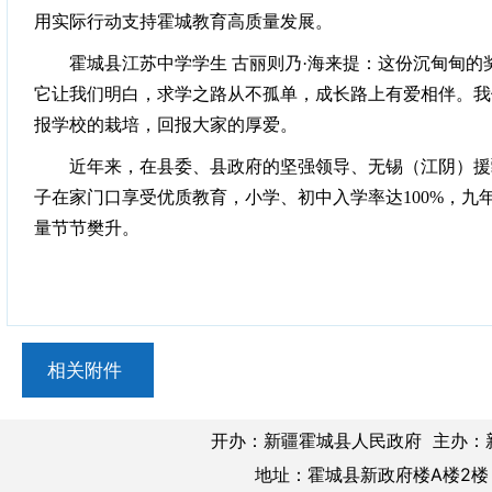
用实际行动支持霍城教育高质量发展。
霍城县江苏中学学生
古丽则乃
·海来提：这份沉甸甸
它让我们明白，求学之路从不孤单，成长路上有爱相伴。我
报学校的栽培，回报大家的厚爱。
近年来，在县委、县政府的坚强领导、无锡（江阴）援疆
子在家门口享受优质教育，小学、初中入学率达100%，九
量节节樊升。
相关附件
开办：新疆霍城县人民政府 主办：
地址：霍城县新政府楼A楼2楼 邮