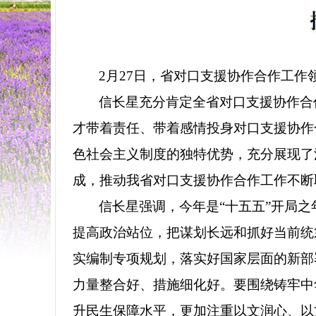
2月27日，省对口支援协作合作工
信长星充分肯定全省对口支援协作合
才带着责任、带着感情投身对口支援协作
色社会主义制度的独特优势，充分展现了
成，推动我省对口支援协作合作工作不断
信长星强调，今年是“十五五”开局
提高政治站位，把谋划长远和抓好当前统
实编制专项规划，落实好国家层面的新部
力量整合好、措施细化好。要围绕铸牢中
升民生保障水平，更加注重以文润心、以