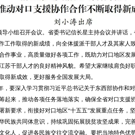
作领导小组召开会议。省委书记信长星主持会议并讲话
作工作取得的新成绩，向全体援派干部人才及其家人
合作事业，高质量做好各项工作，既助力对口地区发
江苏干部人才的良好精神风貌。希望大家继续肩负好
取得新成效，更好服务全国发展大局。
之年，要深入学习贯彻习近平总书记关于东西部协作和
筹起来，推动各项任务落地落实，确保全省对口支援
署新要求，衔接好对口地区“十五五”发展重点任务，
华民族共同体意识，持续巩固拓展脱贫攻坚成果，完善
文化人，促进各民族交往交流交融。要把当地特色优