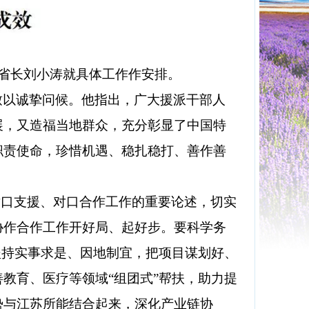
，省长刘小涛就具体工作作安排。
致以诚挚问候。他指出，广大援派干部人
展，又造福当地群众，充分彰显了中国特
职责使命，珍惜机遇、稳扎稳打、善作善
对口支援、对口合作工作的重要论述，切实
协作合作工作开好局、起好步。要科学务
坚持实事求是、因地制宜，把项目谋划好、
教育、医疗等领域“组团式”帮扶，助力提
势与江苏所能结合起来，深化产业链协