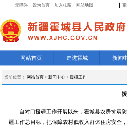
|
无障碍
|
设为首页
|
加入收藏
|
网站地图
霍
网站首页
走进霍城
新闻
当前位置：
网站首页
>
新闻中心
>
援疆工作
援
自对口援疆工作开展以来，
霍城县农房抗震
疆
工作总目标
，把
保障农村低收入群体住房安全