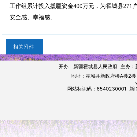
工作组累计投入援疆资金
400
万元，为霍城县
271
安全感、幸福感。
相关附件
开办：新疆霍城县人民政府 主办：
地址：霍城县新政府楼A楼2楼 邮
网站标识码：6540230001
新I