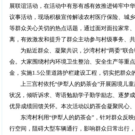
展联谊活动
，
在活动中有形有感有效推进铸牢中
议事活动，现场积极宣传解读农村医疗保险、城
等群众关心关切的热点话题，通过面对面拉家常
离，有效激发和提升了群众主动参与村级事务、
为贴近群众、凝聚共识，沙湾村村
“两委”联
会。大家围绕村内环境卫生整治、安全生产等重
金，实施1.5公里道路护栏建设工程，切实把群
上三宫村依托
“伊犁人的奶茶会”开展困境儿
状况，倾听诉求、寄语勉励学子勤学励志、逐梦
优异成绩回馈关怀。本次活动以奶茶会凝聚民心
东湾村利用
“伊犁人的奶茶会”，针对群众反
行空间，阻碍大型车辆通行，影响群众日常出行