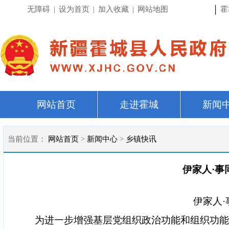
|
无障碍
|
设为首页
|
加入收藏
|
网站地图
霍
网站首页
走进霍城
新闻
当前位置：
网站首页
>
新闻中心
>
乡镇快讯
伊家人·事
伊家人
为进一步增强基层党组织政治功能和组织功