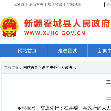
|
无障碍
|
设为首页
|
加入收藏
|
网站地图
霍
网站首页
走进霍城
新闻
当前位置：
网站首页
>
新闻中心
>
乡镇快讯
三
乡村振兴，交通先行；在县委、县政府的大