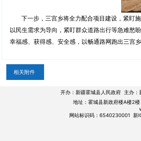
下一步，三宫乡将全力配合项目建设，紧盯
以民生需求为导向，紧盯群众道路出行等急难愁
幸福感、获得感、安全感，以畅通路网跑出三宫
相关附件
开办：新疆霍城县人民政府 主办：
地址：霍城县新政府楼A楼2楼 邮
网站标识码：6540230001
新I