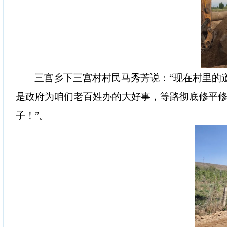
三宫乡下三宫村村民马秀芳说：
“现在村里的
是政府为咱们老百姓办的大好事，等路彻底修平
子！”。