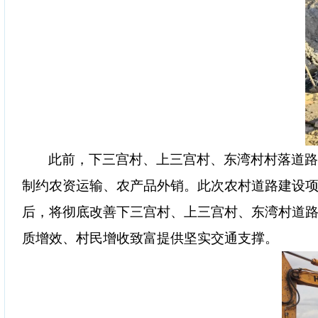
此前，下三宫村、上三宫村、东湾村村落道
制约农资运输、农产品外销。此次农村道路建设
后，将彻底改善下三宫村、上三宫村、东湾村道
质增效、村民增收致富提供坚实交通支撑。