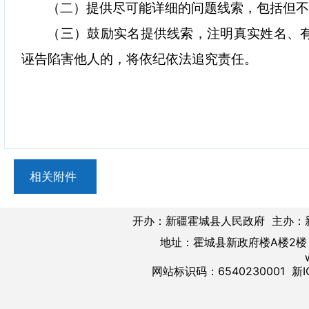
（二）提供尽可能详细的问题线索，包括但
（三）鼓励实名提供线索，注明真实姓名、
诬告陷害他人的，将依纪依法追究责任。
相关附件
开办：新疆霍城县人民政府 主办：
地址：霍城县新政府楼A楼2楼 邮
网站标识码：6540230001
新I