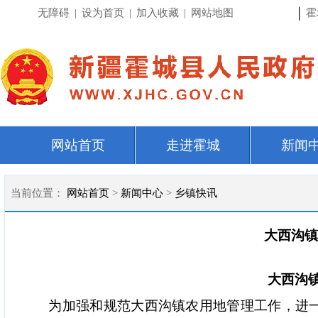
|
无障碍
|
设为首页
|
加入收藏
|
网站地图
霍
网站首页
走进霍城
新闻
当前位置：
网站首页
>
新闻中心
>
乡镇快讯
大西沟镇
大西沟镇
为加强和规范大西沟镇农用地管理工作，进