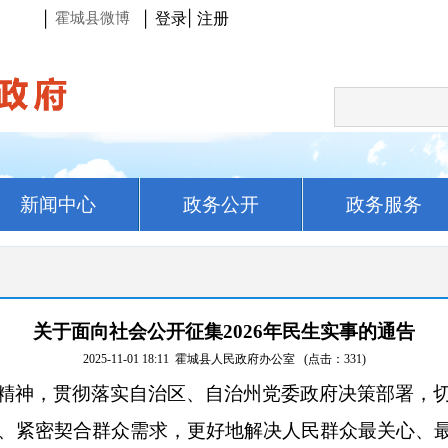
登录
|
注册
|
|
霍城县微博
新闻中心
政务公开
政务服务
关于面向社会公开征集2026年民生实事的通告
2025-11-01 18:11
霍城县人民政府办公室
(点击：
331
)
精神，贯彻落实自治区
、
自治州
党委政府决策部署，
、紧密契合群众需求，更好地解决人民群众最关心、