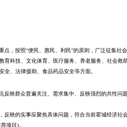
重点，按照
“便民、惠民、利民”的原则，广泛征集社
教育科技、文化体育、医疗
服务
、养老服务、社会救
安全
、
法律援助、食品药品安全等方面。
点反映群众普遍关注、需求集中、反映强烈的共性问
，
反映的实事应聚焦具体问题，符合当前
霍城
经济社
荐项目)。