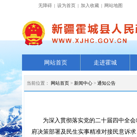
无障碍
|
设为首页
|
加入收藏
|
网站地图
网站首页
走进霍城
当前位置：
网站首页
>
新闻中心
>
通知公告
为深入贯彻落实党的二十届四中全会
府决策部署及民生实事精准对接民意诉求