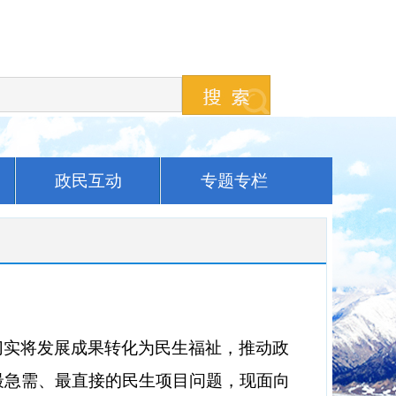
政民互动
专题专栏
切实将发展成果转化为民生福祉，推动政
最急需、最直接的民生
项目
问题，现
面向