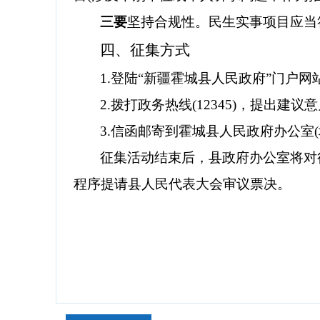
三要
坚持合规性。民生实事项目应当
四
、征集方式
1.
登陆
“
新疆霍城县人民政府
”
门户网
2.
拨打政务热线
(12345)
，提出建议意
3.
信函邮寄到
霍城
县人民政府办公室
(
征集活动结束后，县政府办公室将对
程序提请县人民代表大会审议票决。