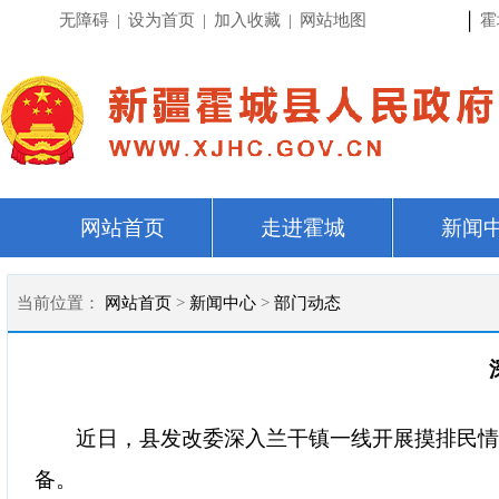
|
无障碍
|
设为首页
|
加入收藏
|
网站地图
霍
网站首页
走进霍城
新闻
当前位置：
网站首页
>
新闻中心
>
部门动态
近日，县发改委深入兰干镇一线开展摸排民
备。