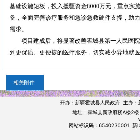
基础设施短板，投入援疆资金8000万元，重点实
备，全面完善诊疗服务和急诊急救硬件支撑，助
需求。
项目建成后，将显著改善霍城县第一人民医
到更优质、更便捷的医疗服务，切实减少异地就医
相关附件
开办：新疆霍城县人民政府 主办：
地址：霍城县新政府楼A楼2楼 邮
网站标识码：6540230001
新I