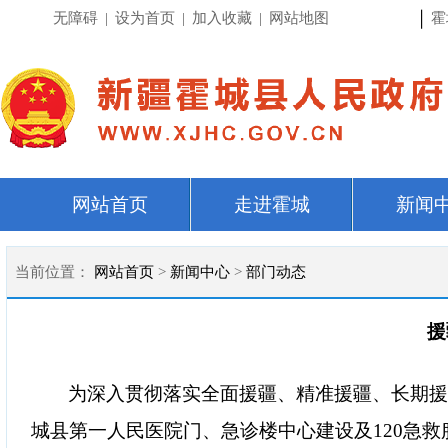
|
无障碍
|
设为首页
|
加入收藏
|
网站地图
霍
网站首页
走进霍城
新闻
当前位置：
网站首页
>
新闻中心
>
部门动态
援
为深入贯彻落实全面援疆、精准援疆、长期
城县第一人民医院门、急诊楼中心建设及120急