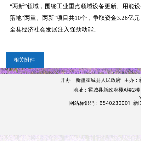
“两新”领域，围绕工业重点领域设备更新、用能设
落地“两重、两新”项目共10个，争取资金3.26亿元
全县经济社会发展注入强劲动能。
相关附件
开办：新疆霍城县人民政府 主办：
地址：霍城县新政府楼A楼2楼 邮
网站标识码：6540230001
新I