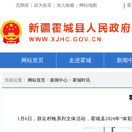
|
无障碍
|
设为首页
|
加入收藏
|
网站地图
霍
网站首页
走进霍城
新闻
当前位置：
网站首页
>
新闻中心
>
霍城时讯
1月6日，群众村晚系列文体活动，霍城县2026年“