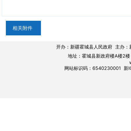
相关附件
开办：新疆霍城县人民政府 主办：
地址：霍城县新政府楼A楼2楼 邮
网站标识码：6540230001
新I