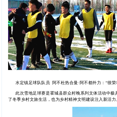
水定镇足球队队员
阿不杜热合曼·阿不都外力：“很
此次雪地足球赛是霍城县群众村晚系列文体活动中极
了冬季乡村文旅生活，也为乡村精神文明建设注入新活力