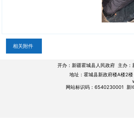
相关附件
开办：新疆霍城县人民政府 主办：
地址：霍城县新政府楼A楼2楼 邮
网站标识码：6540230001
新I