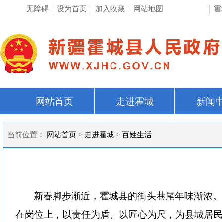
|
无障碍
|
设为首页
|
加入收藏
|
网站地图
霍
网站首页
走进霍城
新闻
当前位置：
网站首页
>
走进霍城
>
百姓生活
新春脚步渐近，霍城县的街头巷尾年味渐浓
在岗位上，以责任为盾、以匠心为尺，为县城居