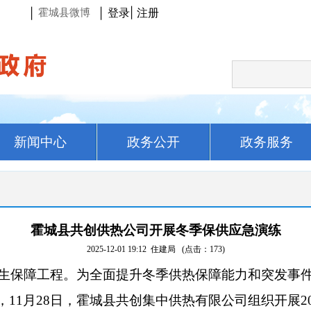
登录
|
注册
|
|
霍城县微博
新闻中心
政务公开
政务服务
霍城县共创供热公司开展冬季保供应急演练​
2025-12-01 19:12
住建局
(点击：
173
)
生保障工程。为全面提升冬季供热保障
能力和突发事
”，11月28日，霍城县共创集中供热有限公司组织开展