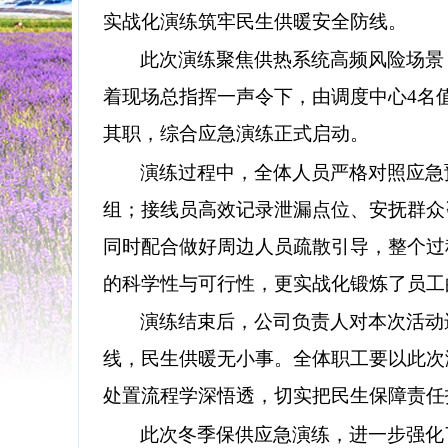
实战化演练筑牢民生供暖安全防线。​
此次演练聚焦供热系统高频风险场景
着现场总指挥一声令下，由调度中心
4名
其职，综合应急演练正式启动。​
演练过程中，全体人员严格对照应急
组；接线员高效记录泄漏点位、安抚群众
同时配合做好周边人员疏散引导，整个过
的科学性与可行性，更实战化锻炼了员工
演练结束后，公司负责人对本次活动
线，民生供暖无小事。全体职工要以此次
处置流程学深悟透，切实把民生保障责任扛
此次冬季保供应急演练，进一步强化