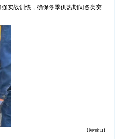
加强实战训练，确保冬季供热期间各类突
【
关闭窗口
】