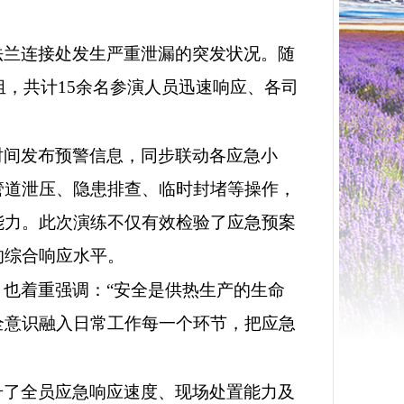
法兰连接处发生严重泄漏的突发状况。随
组，共计15余名参演人员迅速响应、各司
时间发布预警信息，同步联动各应急小
管道泄压、隐患排查、临时封堵等操作，
能力。此次演练不仅有效检验了应急预案
的综合响应水平。
，也着重强调：
“安全是供热生产的生命
全意识融入日常工作每一个环节，把应急
升了全员应急响应速度、现场处置能力及