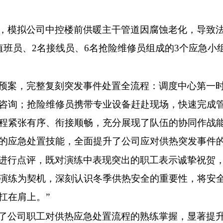
，模拟公司中控楼前供暖主干管道因腐蚀老化，导致
值班员、2名接线员、6名抢险维修员组成的3个应急小
预案，完整复刻突发事件处置全流程：调度中心第一
咨询；抢险维修员携带专业设备赶赴现场，快速完成
程紧张有序、衔接顺畅，充分展现了队伍的协同作战
的应急处置技能，全面提升了公司应对供热突发事件
进行点评，既对演练中表现突出的职工表示诚挚祝贺
演练为契机，深刻认识冬季供热安全的重要性，将安
在肩上。”​
了公司职工对供热应急处置流程的熟练掌握，显著提