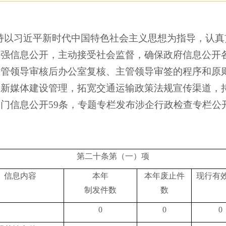
坚持以习近平新时代中国特色社会主义思想为指导，认
加强信息公开，主动接受社会监督，确保政府信息公开
分管领导审核后办公室复核、主管领导审签的程序和原
务新媒体建设管理，拓宽交通运输政策法规宣传渠道，
门信息公开59条，专题专栏发布涉企行政检查专栏公
第二十条第（一）项
信息内容
本年
本年
废止件
现行有
制
发件数
数
0
0
0