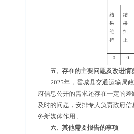
结
结
果
果
维
纠
持
正
0
0
存在的主要问题及改进情
五、
2025年，霍城县交通运输局
府信息公开的需求还存在一定的差
及时的问题，安排专人负责政府信
务新媒体作用。
其他需要报告的事项
六、