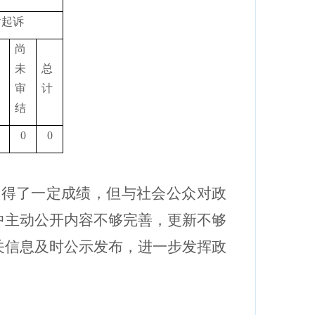
后起诉
尚
未
总
审
计
结
0
0
取得了一定成绩，但与社会公众对政
中主动公开内容不够完善，更新不够
关信息及时公示发布，进一步发挥政