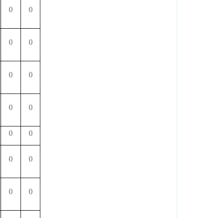
0
0
0
0
0
0
0
0
0
0
0
0
0
0