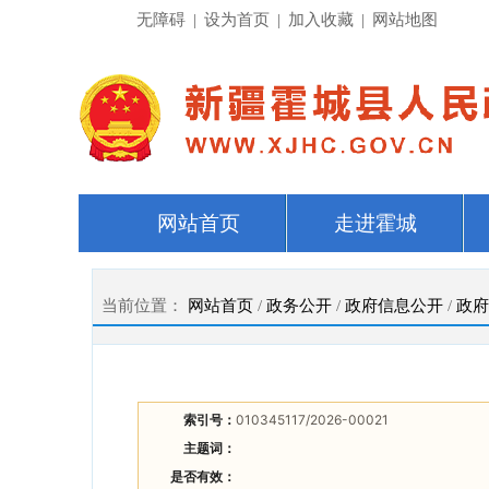
无障碍
|
设为首页
|
加入收藏
|
网站地图
网站首页
走进霍城
当前位置：
网站首页
/
政务公开
/
政府信息公开
/
政府
索引号：
010345117/2026-00021
主题词：
是否有效：