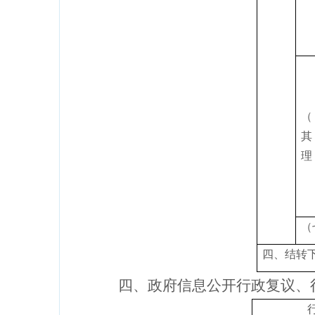
其
理
（
四、结转
四、政府信息公开行政复议、