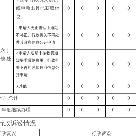
或重新出具已获取信
0
0
0
0
0
息
1.申请人无正当理由逾期
0
0
0
0
0
不补正、行政机关不再处
理其政府信息公开申请
（
六
）
2.申请人逾期未按收费通
他处
知要求缴纳费用、行政机
0
0
0
0
0
关不再处理其政府信息公
开申请
0
0
0
0
0
3.其他
七）总计
0
0
0
0
0
下年度继续办理
0
0
0
0
0
行政诉讼情况
行政复议
行政诉讼