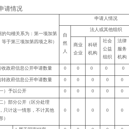
申请情况
申请人情况
法人或其他组织
据的勾稽关系为：第一项加第
自
社会
法律
，等于第三项加第四项之和）
然
商业
科研
公益
服务
人
企业
机构
组织
机构
新收政府信息公开申请数量
0
0
0
0
0
结转政府信息公开申请数量
0
0
0
0
0
一）予以公开
0
0
0
0
0
二）部分公开（区分处理
，只计这一情形，不计其他
0
0
0
0
0
形）