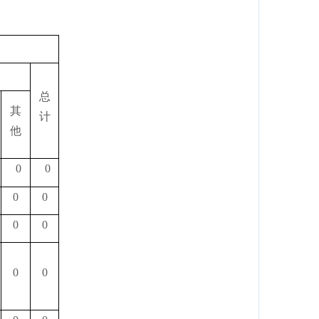
总
其
计
他
0
0
0
0
0
0
0
0